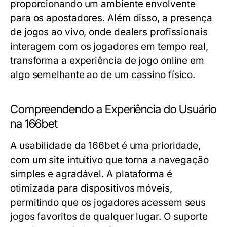
proporcionando um ambiente envolvente
para os apostadores. Além disso, a presença
de jogos ao vivo, onde dealers profissionais
interagem com os jogadores em tempo real,
transforma a experiência de jogo online em
algo semelhante ao de um cassino físico.
Compreendendo a Experiência do Usuário
na 166bet
A usabilidade da 166bet é uma prioridade,
com um site intuitivo que torna a navegação
simples e agradável. A plataforma é
otimizada para dispositivos móveis,
permitindo que os jogadores acessem seus
jogos favoritos de qualquer lugar. O suporte