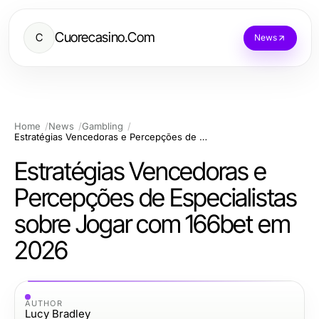
Cuorecasino.Com
C
News
Home
News
Gambling
Estratégias Vencedoras e Percepções de Especialistas sobre Jogar com 166bet em 2026
Estratégias Vencedoras e
Percepções de Especialistas
sobre Jogar com 166bet em
2026
AUTHOR
Lucy Bradley