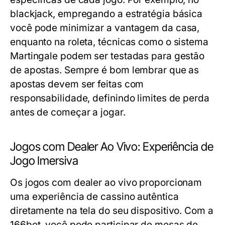
blackjack, empregando a estratégia básica
você pode minimizar a vantagem da casa,
enquanto na roleta, técnicas como o sistema
Martingale podem ser testadas para gestão
de apostas. Sempre é bom lembrar que as
apostas devem ser feitas com
responsabilidade, definindo limites de perda
antes de começar a jogar.
Jogos com Dealer Ao Vivo: Experiência de
Jogo Imersiva
Os jogos com dealer ao vivo proporcionam
uma experiência de cassino autêntica
diretamente na tela do seu dispositivo. Com a
166bet, você pode participar de mesas de