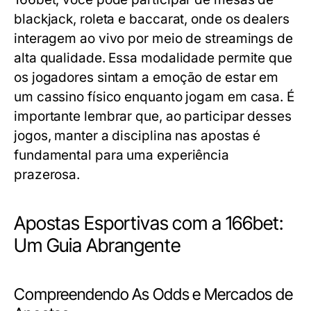
blackjack, roleta e baccarat, onde os dealers
interagem ao vivo por meio de streamings de
alta qualidade. Essa modalidade permite que
os jogadores sintam a emoção de estar em
um cassino físico enquanto jogam em casa. É
importante lembrar que, ao participar desses
jogos, manter a disciplina nas apostas é
fundamental para uma experiência
prazerosa.
Apostas Esportivas com a 166bet:
Um Guia Abrangente
Compreendendo As Odds e Mercados de