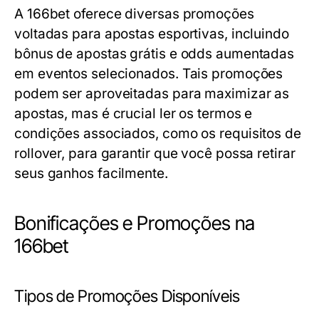
A 166bet oferece diversas promoções
voltadas para apostas esportivas, incluindo
bônus de apostas grátis e odds aumentadas
em eventos selecionados. Tais promoções
podem ser aproveitadas para maximizar as
apostas, mas é crucial ler os termos e
condições associados, como os requisitos de
rollover, para garantir que você possa retirar
seus ganhos facilmente.
Bonificações e Promoções na
166bet
Tipos de Promoções Disponíveis