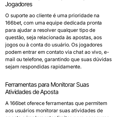
Jogadores
O suporte ao cliente é uma prioridade na
166bet, com uma equipe dedicada pronta
para ajudar a resolver qualquer tipo de
questão, seja relacionada às apostas, aos
jogos ou à conta do usuário. Os jogadores
podem entrar em contato via chat ao vivo, e-
mail ou telefone, garantindo que suas dúvidas
sejam respondidas rapidamente.
Ferramentas para Monitorar Suas
Atividades de Aposta
A 166bet oferece ferramentas que permitem
aos usuários monitorar suas atividades de