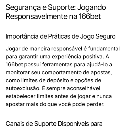
Segurança e Suporte: Jogando
Responsavelmente na 166bet
Importância de Práticas de Jogo Seguro
Jogar de maneira responsável é fundamental
para garantir uma experiência positiva. A
166bet possui ferramentas para ajudá-lo a
monitorar seu comportamento de apostas,
como limites de depósito e opções de
autoexclusão. É sempre aconselhável
estabelecer limites antes de jogar e nunca
apostar mais do que você pode perder.
Canais de Suporte Disponíveis para