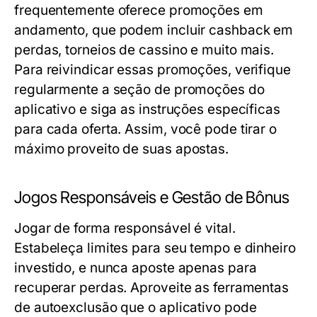
frequentemente oferece promoções em
andamento, que podem incluir cashback em
perdas, torneios de cassino e muito mais.
Para reivindicar essas promoções, verifique
regularmente a seção de promoções do
aplicativo e siga as instruções específicas
para cada oferta. Assim, você pode tirar o
máximo proveito de suas apostas.
Jogos Responsáveis e Gestão de Bônus
Jogar de forma responsável é vital.
Estabeleça limites para seu tempo e dinheiro
investido, e nunca aposte apenas para
recuperar perdas. Aproveite as ferramentas
de autoexclusão que o aplicativo pode