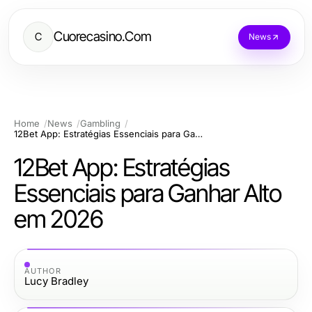
Cuorecasino.Com
C
News
Home
News
Gambling
12Bet App: Estratégias Essenciais para Ganhar Alto em 2026
12Bet App: Estratégias
Essenciais para Ganhar Alto
em 2026
AUTHOR
Lucy Bradley