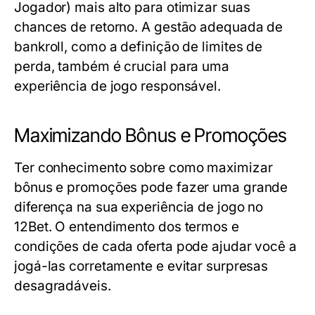
Jogador) mais alto para otimizar suas
chances de retorno. A gestão adequada de
bankroll, como a definição de limites de
perda, também é crucial para uma
experiência de jogo responsável.
Maximizando Bônus e Promoções
Ter conhecimento sobre como maximizar
bônus e promoções pode fazer uma grande
diferença na sua experiência de jogo no
12Bet. O entendimento dos termos e
condições de cada oferta pode ajudar você a
jogá-las corretamente e evitar surpresas
desagradáveis.