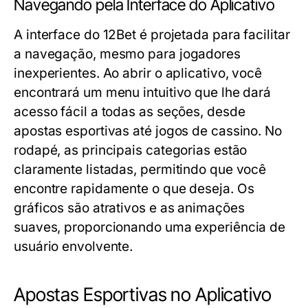
Navegando pela Interface do Aplicativo
A interface do 12Bet é projetada para facilitar
a navegação, mesmo para jogadores
inexperientes. Ao abrir o aplicativo, você
encontrará um menu intuitivo que lhe dará
acesso fácil a todas as seções, desde
apostas esportivas até jogos de cassino. No
rodapé, as principais categorias estão
claramente listadas, permitindo que você
encontre rapidamente o que deseja. Os
gráficos são atrativos e as animações
suaves, proporcionando uma experiência de
usuário envolvente.
Apostas Esportivas no Aplicativo