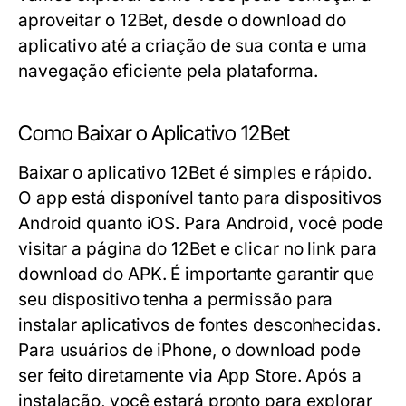
aproveitar o 12Bet, desde o download do
aplicativo até a criação de sua conta e uma
navegação eficiente pela plataforma.
Como Baixar o Aplicativo 12Bet
Baixar o aplicativo 12Bet é simples e rápido.
O app está disponível tanto para dispositivos
Android quanto iOS. Para Android, você pode
visitar a página do 12Bet e clicar no link para
download do APK. É importante garantir que
seu dispositivo tenha a permissão para
instalar aplicativos de fontes desconhecidas.
Para usuários de iPhone, o download pode
ser feito diretamente via App Store. Após a
instalação, você estará pronto para explorar