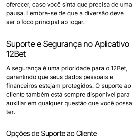
oferecer, caso você sinta que precisa de uma
pausa. Lembre-se de que a diversão deve
ser o foco principal ao jogar.
Suporte e Segurança no Aplicativo
12Bet
A segurança é uma prioridade para o 12Bet,
garantindo que seus dados pessoais e
financeiros estejam protegidos. O suporte ao
cliente também está sempre disponível para
auxiliar em qualquer questão que você possa
ter.
Opções de Suporte ao Cliente