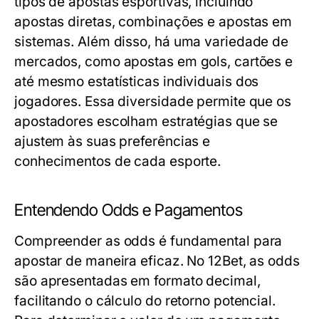
tipos de apostas esportivas, incluindo
apostas diretas, combinações e apostas em
sistemas. Além disso, há uma variedade de
mercados, como apostas em gols, cartões e
até mesmo estatísticas individuais dos
jogadores. Essa diversidade permite que os
apostadores escolham estratégias que se
ajustem às suas preferências e
conhecimentos de cada esporte.
Entendendo Odds e Pagamentos
Compreender as odds é fundamental para
apostar de maneira eficaz. No 12Bet, as odds
são apresentadas em formato decimal,
facilitando o cálculo do retorno potencial.